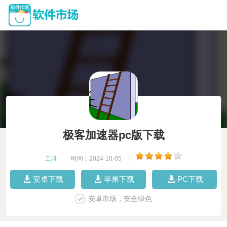
极客加速器pc版下载
工具
|
时间：2024-10-05
|
安卓下载
苹果下载
PC下载
安卓市场，安全绿色