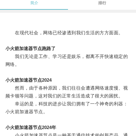
简介
排行
在现代社会，网络已经渗透到我们生活的方方面面。
小火箭加速器节点跑路了
我们无论是工作、学习还是娱乐，都离不开快速稳定的
网络。
小火箭加速器节点2024
然而，由于各种原因，我们往往会遭遇网络速度慢、视
频卡顿等问题，这对我们的正常生活造成了很大的困扰。
幸运的是，科技的进步让我们拥有了一个神奇的利器：
小火箭加速器节点。
小火箭加速器节点2024年
小火箭加速器节点是一种基于通信技术的创新产品，通