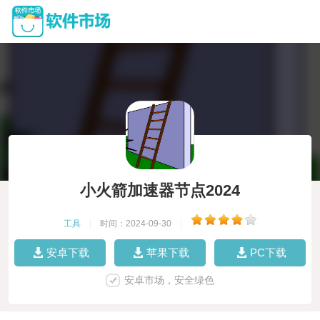
小火箭加速器节点2024
工具
|
时间：2024-09-30
|
安卓下载
苹果下载
PC下载
安卓市场，安全绿色