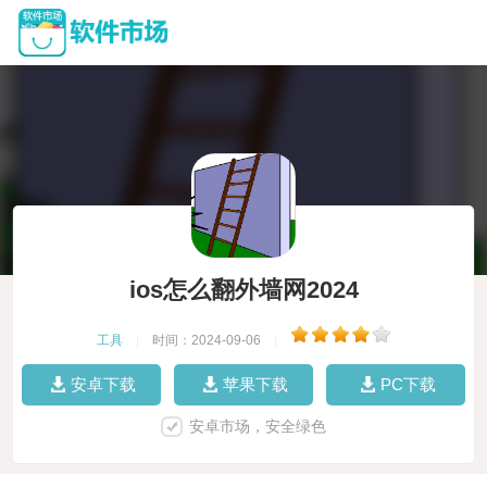
ios怎么翻外墙网2024
工具
|
时间：2024-09-06
|
安卓下载
苹果下载
PC下载
安卓市场，安全绿色