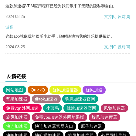
这款加速器VPM应用程序已经为我们带来了无限的隐私和自由。
2024-08-25
支持
[0]
反对
[0]
游客
这款app就像我的娱乐小助手，随时随地为我的娱乐提供帮助。
2024-08-25
支持
[0]
反对
[0]
友情链接
网站地图
QuickQ
旋风加速度器
旋风加速
坚果加速器
tiktok加速器
狗急加速器官网
免费vqn外网加速
小蓝鸟
优途加速器官网
风驰加速器
旋风加速器
免费vps加速器外网苹果版
旋风加速度器
快连加速器
快连加速器官网入口
原子加速器
快鸭加速器
快柠檬加速器
旋风加速度器
外网网址导航