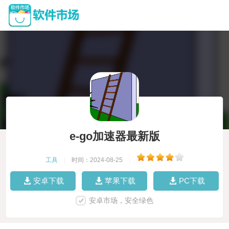
e-go加速器最新版
工具
|
时间：2024-08-25
|
安卓下载
苹果下载
PC下载
安卓市场，安全绿色