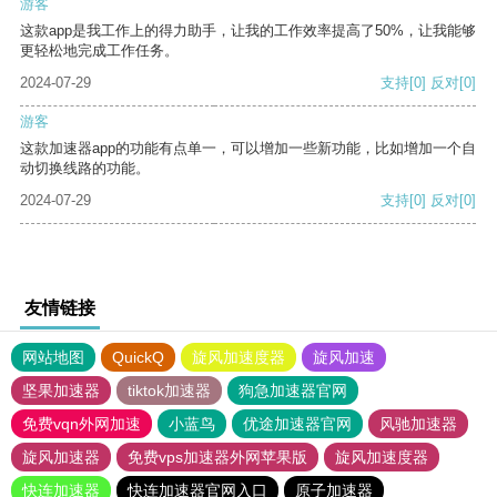
游客
这款app是我工作上的得力助手，让我的工作效率提高了50%，让我能够
更轻松地完成工作任务。
2024-07-29
支持
[0]
反对
[0]
游客
这款加速器app的功能有点单一，可以增加一些新功能，比如增加一个自
动切换线路的功能。
2024-07-29
支持
[0]
反对
[0]
友情链接
网站地图
QuickQ
旋风加速度器
旋风加速
坚果加速器
tiktok加速器
狗急加速器官网
免费vqn外网加速
小蓝鸟
优途加速器官网
风驰加速器
旋风加速器
免费vps加速器外网苹果版
旋风加速度器
快连加速器
快连加速器官网入口
原子加速器