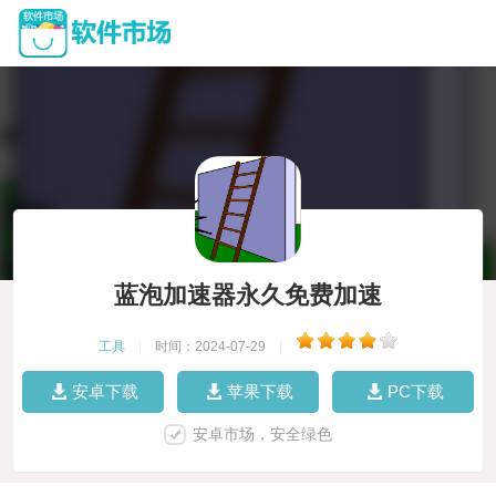
蓝泡加速器永久免费加速
工具
|
时间：2024-07-29
|
安卓下载
苹果下载
PC下载
安卓市场，安全绿色